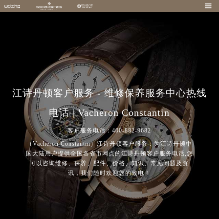

江诗丹顿客户服务 - 维修保养服务中心热线
电话 | Vacheron Constantin
客户服务电话：400-882-9682
（Vacheron Constantin）江诗丹顿客户服务：为江诗丹顿中
国大陆用户提供全国各省市网点的江诗丹顿客户服务电话,您
可以咨询维修、保养、配件、价格、知识、常见问题及资
讯，我们随时欢迎您的致电！