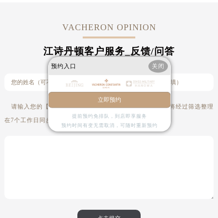
VACHERON OPINION
江诗丹顿客户服务_反馈/问答
预约入口
关闭
立即预约
请输入您的【意见建议】或【腕表问题】（注：腕表问题将经过筛选整理
提前预约免排队，到店即享服务
在7个工作日同步至网站
问答栏目
）
预约时间有变无需取消，可随时重新预约