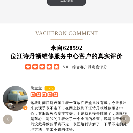
VACHERON COMMENT
来自
628592
位江诗丹顿维修服务中心客户的真实评价





5.0
综合客户满意度评分
Lv6
熊宝宝
这段时间江诗丹顿手表一直放在表盒里没有戴，今天拿出
来发现手表不走了，在网上找到了江诗丹顿维修服务中
心，客服服务态度非常好，于是就直接去维修了，表匠很
是耐心，对我的手表做了一个全面的检查，说是由于长时


间没戴导致的手表不走，表匠给我讲解了一下手不走的处
理方法，非常不错的体验。