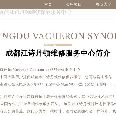
中心（成都江诗丹
首页
服务项目
网点大全
on Constantin
2-9682
tantin）是成都江诗丹顿维修保养服
ENGDU VACHERON SYNOP
养服务。本站为您提供成都江诗丹
查询及客户服务电话，欢迎您的访
成都江诗丹顿维修服务中心简介
诗丹顿(Vacheron Constantin)成都维修服务中心
中国大陆用户提供成都市江诗丹顿维修保养服务，您可以咨询维修
市锦江区人民东路6号SAC东原中心24层2406B室（需提前预约））
有Vacheron江诗丹顿手表维修专家30余名，其中高级技术顾问3
了全国专业的江诗丹顿维修服务团队。 每位对江诗丹顿时计进行保养
有充分的尊重。我们认为每一枚时计，都同它的拥有者一样尊贵。