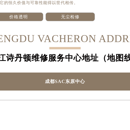
它的恒久价值与可靠性能得以世代相传。
价格透明
无尘检修
ENGDU VACHERON ADDR
江诗丹顿维修服务中心地址（地图
成都SAC东原中心