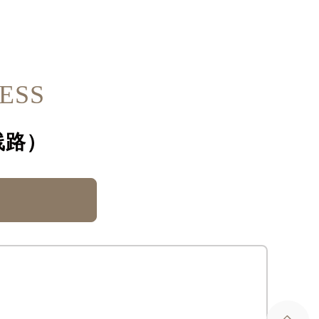
ESS
线路）