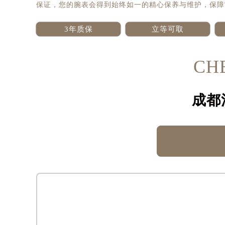
保证，您的腕表会得到始终如一的精心保养与维护，保障
3年质保
立等可取
CH
成都