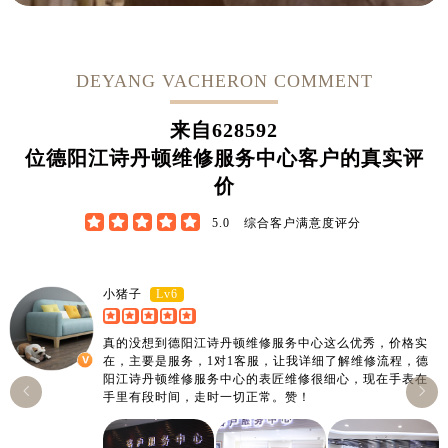
DEYANG VACHERON COMMENT
来自
628592
位德阳江诗丹顿维修服务中心客户的真实评
价





5.0
综合客户满意度评分
Lv6
小猪子
真的没想到德阳江诗丹顿维修服务中心这么优秀，价格实
在，主要是服务，1对1客服，让我详细了解维修流程，德
阳江诗丹顿维修服务中心的表匠维修很细心，现在手表在


手里有段时间，走时一切正常。赞！