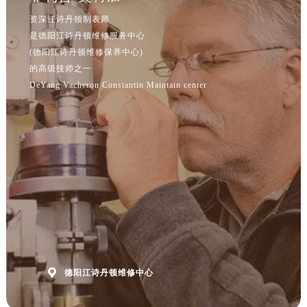
资深江诗丹顿制表师
是德阳江诗丹顿维修服务中心
(德阳江诗丹顿维修保养中心)
的高级技师之一
DeYang Vacheron Constantin Maintain center

德阳江诗丹顿维修中心