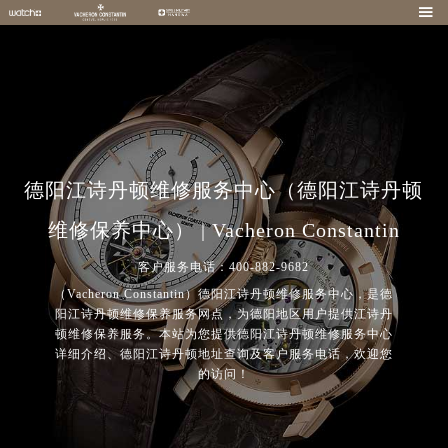

德阳江诗丹顿维修服务中心（德阳江诗丹顿
维修保养中心） | Vacheron Constantin
客户服务电话：400-882-9682
（Vacheron Constantin）德阳江诗丹顿维修服务中心，是德
阳江诗丹顿维修保养服务网点，为德阳地区用户提供江诗丹
顿维修保养服务。本站为您提供德阳江诗丹顿维修服务中心
详细介绍、德阳江诗丹顿地址查询及客户服务电话，欢迎您
的访问！