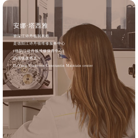
安娜·塔西雅
资深江诗丹顿制表师
是德阳江诗丹顿维修服务中心
(德阳江诗丹顿维修保养中心)
的高级技师之一
DeYang Vacheron Constantin Maintain center