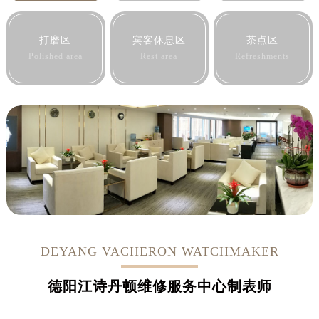
打磨区
宾客休息区
茶点区
Polished area
Rest area
Refreshments
DEYANG VACHERON WATCHMAKER
德阳江诗丹顿维修服务中心制表师