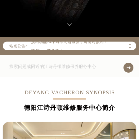
请注意客服在线时间：08:00-22:00
请注意门店营业时间：09:00-19:30
预约功能24小时不间断服务，可随时预约！
▲
站点公告>
节假日正常营业！
▼
DEYANG VACHERON SYNOPSIS
德阳江诗丹顿维修服务中心简介