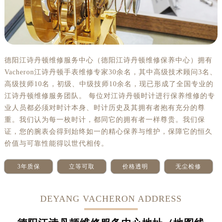
德阳江诗丹顿维修服务中心（德阳江诗丹顿维修保养中心）拥有
Vacheron江诗丹顿手表维修专家30余名，其中高级技术顾问3名、
高级技师10名，初级、中级技师10余名，现已形成了全国专业的
江诗丹顿维修服务团队。 每位对江诗丹顿时计进行保养维修的专
业人员都必须对时计本身、时计历史及其拥有者抱有充分的尊
重。我们认为每一枚时计，都同它的拥有者一样尊贵。我们保
证，您的腕表会得到始终如一的精心保养与维护，保障它的恒久
价值与可靠性能得以世代相传。
3年质保
立等可取
价格透明
无尘检修
DEYANG VACHERON ADDRESS