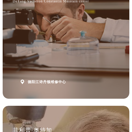
DeYang Vacheron Constantin Maintain center

德阳江诗丹顿维修中心
菲利普·奥特加