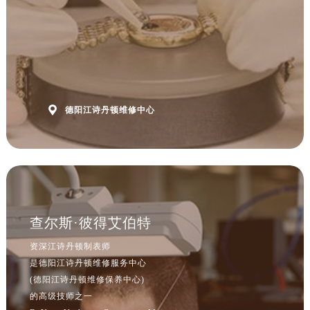

德阳江诗丹顿维修中心
查尔斯·彼得艾伯特
资深江诗丹顿制表师
是德阳江诗丹顿维修服务中心
(德阳江诗丹顿维修保养中心)
的高级技师之一