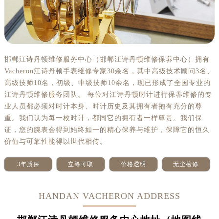
邯郸江诗丹顿维修服务中心（邯郸江诗丹顿维修保养中心）拥有
Vacheron江诗丹顿手表维修专家30余名，其中高级技术顾问3名、
高级技师10名，初级、中级技师10余名，现已形成了全国专业的
江诗丹顿维修服务团队。 每位对江诗丹顿时计进行保养维修的专
业人员都必须对时计本身、时计历史及其拥有者抱有充分的尊
重。我们认为每一枚时计，都同它的拥有者一样尊贵。我们保
证，您的腕表会得到始终如一的精心保养与维护，保障它的恒久
价值与可靠性能得以世代相传。
3年质保
立等可取
价格透明
无尘检修
HANDAN VACHERON ADDRESS