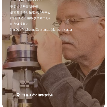
资深江诗丹顿制表师
是邯郸江诗丹顿维修服务中心
(邯郸江诗丹顿维修保养中心)
的高级技师之一
HanDan Vacheron Constantin Maintain center

邯郸江诗丹顿维修中心