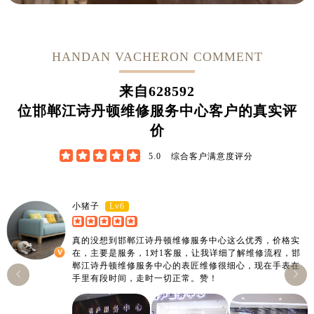
HANDAN VACHERON COMMENT
来自
628592
位邯郸江诗丹顿维修服务中心客户的真实评
价





5.0
综合客户满意度评分
Lv6
小猪子
真的没想到邯郸江诗丹顿维修服务中心这么优秀，价格实
在，主要是服务，1对1客服，让我详细了解维修流程，邯
郸江诗丹顿维修服务中心的表匠维修很细心，现在手表在


手里有段时间，走时一切正常。赞！