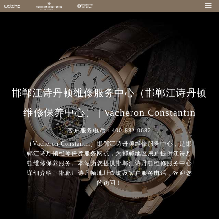

邯郸江诗丹顿维修服务中心（邯郸江诗丹顿
维修保养中心） | Vacheron Constantin
客户服务电话：400-882-9682
（Vacheron Constantin）邯郸江诗丹顿维修服务中心，是邯
郸江诗丹顿维修保养服务网点，为邯郸地区用户提供江诗丹
顿维修保养服务。本站为您提供邯郸江诗丹顿维修服务中心
详细介绍、邯郸江诗丹顿地址查询及客户服务电话，欢迎您
的访问！