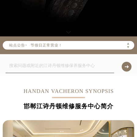
请注意客服在线时间：08:00-22:00
▲
站点公告>
▼
请注意门店营业时间：09:00-19:30
预约功能24小时不间断服务，可随时预约！
节假日正常营业！
HANDAN VACHERON SYNOPSIS
邯郸江诗丹顿维修服务中心简介