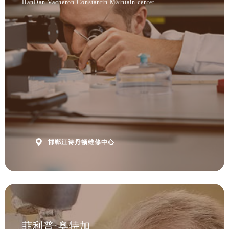
HanDan Vacheron Constantin Maintain center

邯郸江诗丹顿维修中心
菲利普·奥特加