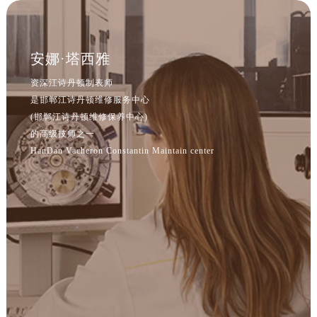
安娜·塔西雅
资深江诗丹顿制表师
是邯郸江诗丹顿维修服务中心
(邯郸江诗丹顿维修保养中心)
的高级技师之一
HanDan Vacheron Constantin Maintain center