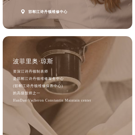

邯郸江诗丹顿维修中心
波菲里奥·琼斯
资深江诗丹顿制表师
是邯郸江诗丹顿维修服务中心
(邯郸江诗丹顿维修保养中心)
的高级技师之一
HanDan Vacheron Constantin Maintain center
预约入口
关闭
立即预约