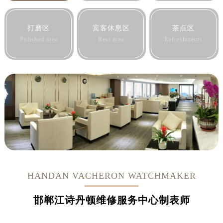
打磨区
宾客休息区
茶点区
Polished area
Rest area
Refreshments
HANDAN VACHERON WATCHMAKER
邯郸江诗丹顿维修服务中心制表师