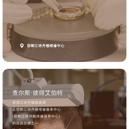
提前预约免排队，到店即享服务
预约时间有变无需取消，可随时重新预约

邯郸江诗丹顿维修中心
查尔斯·彼得艾伯特
资深江诗丹顿制表师
是邯郸江诗丹顿维修服务中心
(邯郸江诗丹顿维修保养中心)
的高级技师之一