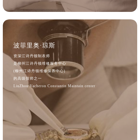
波菲里奥·琼斯
资深江诗丹顿制表师
是柳州江诗丹顿维修服务中心
(柳州江诗丹顿维修保养中心)
的高级技师之一
LiuZhou Vacheron Constantin Maintain center