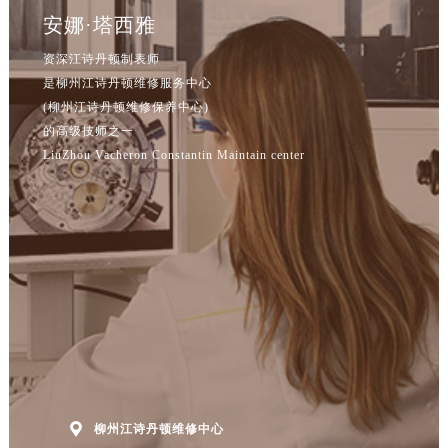
安娜·塔西雅
资深江诗丹顿制表师
是柳州江诗丹顿维修服务中心
(柳州江诗丹顿维修保养中心)
的高级技师之一
LiuZhou Vacheron Constantin Maintain center

柳州江诗丹顿维修中心