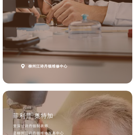

柳州江诗丹顿维修中心
菲利普·奥特加
资深江诗丹顿制表师
是柳州江诗丹顿维修服务中心