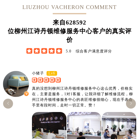
LIUZHOU VACHERON COMMENT
来自
628592
位柳州江诗丹顿维修服务中心客户的真实评
价





5.0
综合客户满意度评分
Lv6
小猪子
真的没想到柳州江诗丹顿维修服务中心这么优秀，价格实
在，主要是服务，1对1客服，让我详细了解维修流程，柳
州江诗丹顿维修服务中心的表匠维修很细心，现在手表在


手里有段时间，走时一切正常。赞！