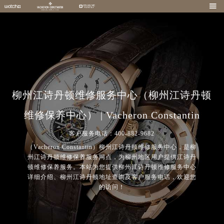

柳州江诗丹顿维修服务中心（柳州江诗丹顿
维修保养中心） | Vacheron Constantin
客户服务电话：400-882-9682
（Vacheron Constantin）柳州江诗丹顿维修服务中心，是柳
州江诗丹顿维修保养服务网点，为柳州地区用户提供江诗丹
顿维修保养服务。本站为您提供柳州江诗丹顿维修服务中心
详细介绍、柳州江诗丹顿地址查询及客户服务电话，欢迎您
的访问！