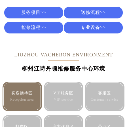
服务项目>>
送修流程>>
检修流程>>
专业设备>>
LIUZHOU VACHERON ENVIRONMENT
柳州江诗丹顿维修服务中心环境
宾客接待区
VIP服务区
客服区
Reception area
VIP service
Customer service
打磨区
宾客休息区
茶点区