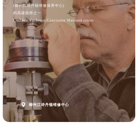
(柳州江诗丹顿维修保养中心)
的高级技师之一
LiuZhou Vacheron Constantin Maintain center

柳州江诗丹顿维修中心