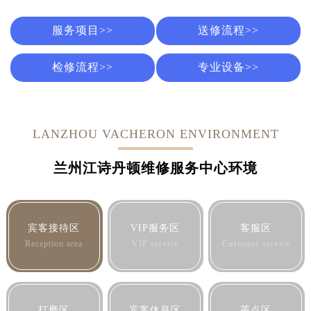
服务项目>>
送修流程>>
检修流程>>
专业设备>>
LANZHOU VACHERON ENVIRONMENT
兰州江诗丹顿维修服务中心环境
宾客接待区
VIP服务区
客服区
Reception area
VIP service
Customer service
打磨区
宾客休息区
茶点区