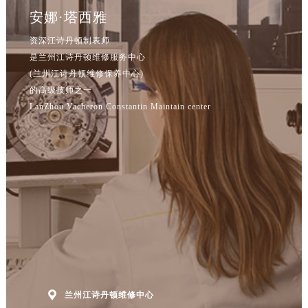
安娜·塔西雅
资深江诗丹顿制表师
是兰州江诗丹顿维修服务中心
(兰州江诗丹顿维修保养中心)
的高级技师之一
LanZhou Vacheron Constantin Maintain center

兰州江诗丹顿维修中心