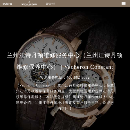

兰州江诗丹顿维修服务中心（兰州江诗丹顿
维修保养中心） | Vacheron Constant
客户服务电话：400-882-9682
（Vacheron Constantin）兰州江诗丹顿维修服务中心，是兰
州江诗丹顿维修保养服务网点，为兰州地区用户提供江诗丹
顿维修保养服务。本站为您提供兰州江诗丹顿维修服务中心
详细介绍、兰州江诗丹顿地址查询及客户服务电话，欢迎您
的访问！