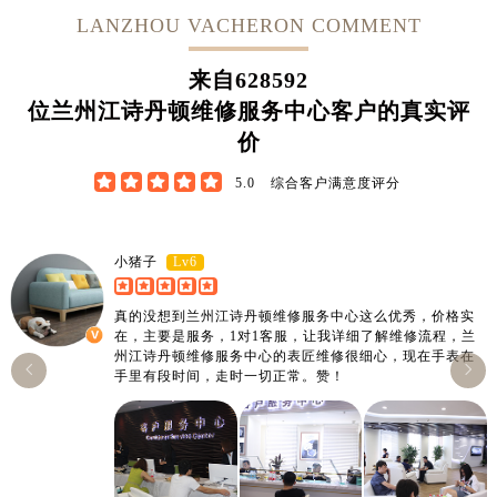
LANZHOU VACHERON COMMENT
来自
628592
位兰州江诗丹顿维修服务中心客户的真实评
价





5.0
综合客户满意度评分
Lv6
小猪子
真的没想到兰州江诗丹顿维修服务中心这么优秀，价格实
在，主要是服务，1对1客服，让我详细了解维修流程，兰
州江诗丹顿维修服务中心的表匠维修很细心，现在手表在


手里有段时间，走时一切正常。赞！