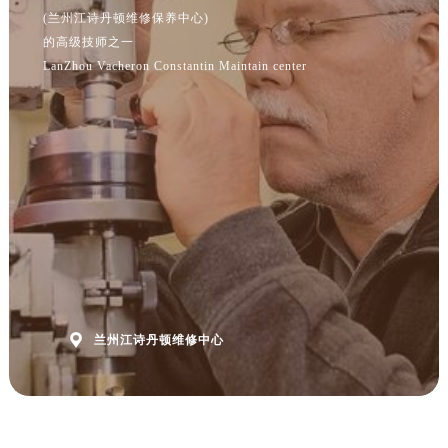
(兰州江诗丹顿维修保养中心)
的高级技师之一
LanZhou Vacheron Constantin Maintain center

兰州江诗丹顿维修中心