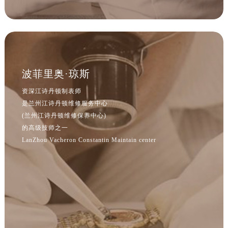
波菲里奥·琼斯
资深江诗丹顿制表师
是兰州江诗丹顿维修服务中心
(兰州江诗丹顿维修保养中心)
的高级技师之一
LanZhou Vacheron Constantin Maintain center