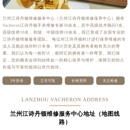
兰州江诗丹顿维修服务中心（兰州江诗丹顿维修保养中心）拥有
Vacheron江诗丹顿手表维修专家30余名，其中高级技术顾问3名、
高级技师10名，初级、中级技师10余名，现已形成了全国专业的
江诗丹顿维修服务团队。 每位对江诗丹顿时计进行保养维修的专
业人员都必须对时计本身、时计历史及其拥有者抱有充分的尊
重。我们认为每一枚时计，都同它的拥有者一样尊贵。我们保
证，您的腕表会得到始终如一的精心保养与维护，保障它的恒久
价值与可靠性能得以世代相传。
3年质保
立等可取
价格透明
无尘检修
LANZHOU VACHERON ADDRESS
兰州江诗丹顿维修服务中心地址（地图线
路）