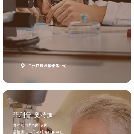

兰州江诗丹顿维修中心
菲利普·奥特加
资深江诗丹顿制表师
是兰州江诗丹顿维修服务中心