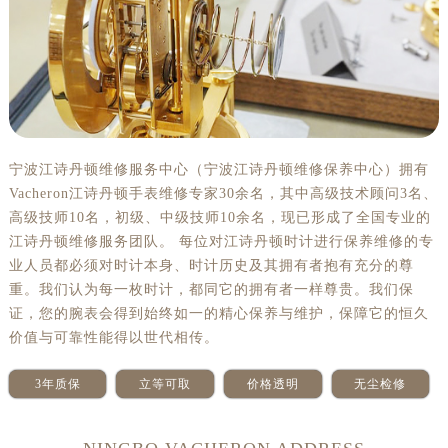
宁波江诗丹顿维修服务中心（宁波江诗丹顿维修保养中心）拥有
Vacheron江诗丹顿手表维修专家30余名，其中高级技术顾问3名、
高级技师10名，初级、中级技师10余名，现已形成了全国专业的
江诗丹顿维修服务团队。 每位对江诗丹顿时计进行保养维修的专
业人员都必须对时计本身、时计历史及其拥有者抱有充分的尊
重。我们认为每一枚时计，都同它的拥有者一样尊贵。我们保
证，您的腕表会得到始终如一的精心保养与维护，保障它的恒久
价值与可靠性能得以世代相传。
3年质保
立等可取
价格透明
无尘检修