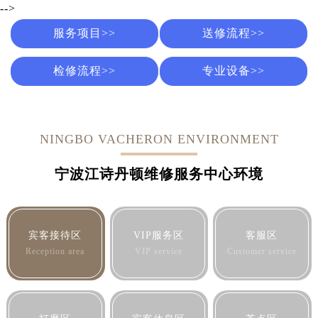
-->
服务项目>>
送修流程>>
检修流程>>
专业设备>>
NINGBO VACHERON ENVIRONMENT
宁波江诗丹顿维修服务中心环境
宾客接待区
VIP服务区
客服区
Reception area
VIP service
Customer service