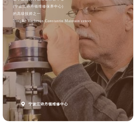
(宁波江诗丹顿维修保养中心)
的高级技师之一
NingBo Vacheron Constantin Maintain center

宁波江诗丹顿维修中心