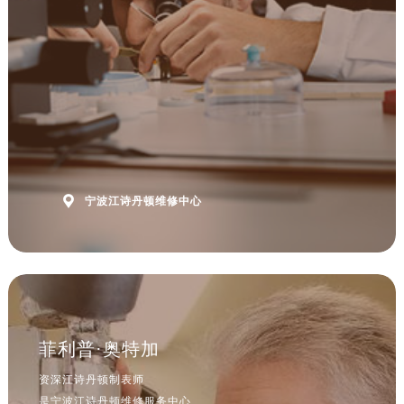

宁波江诗丹顿维修中心
菲利普·奥特加
资深江诗丹顿制表师
是宁波江诗丹顿维修服务中心