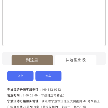
到这里
从这里出发
公交
驾车
宁波江诗丹顿客服电话：
400-882-9682
营业时间：
8:00-22:00（节假日正常营业）
宁波江诗丹顿服务地址：
浙江省宁波市江北区大闸南路500号来福士
广场办公楼20层2009室（需提前预约）來福士广场办公楼