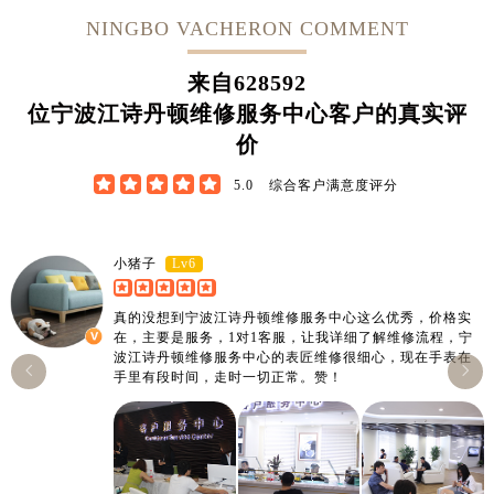
NINGBO VACHERON COMMENT
来自
628592
位宁波江诗丹顿维修服务中心客户的真实评
价





5.0
综合客户满意度评分
Lv6
小猪子
真的没想到宁波江诗丹顿维修服务中心这么优秀，价格实
在，主要是服务，1对1客服，让我详细了解维修流程，宁
波江诗丹顿维修服务中心的表匠维修很细心，现在手表在


手里有段时间，走时一切正常。赞！