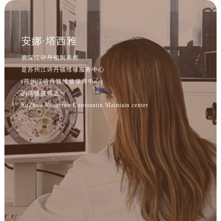
安娜·塔西雅
资深江诗丹顿制表师
是苏州江诗丹顿维修服务中心
(苏州江诗丹顿维修保养中心)
的高级技师之一
SuZhou Vacheron Constantin Maintain center