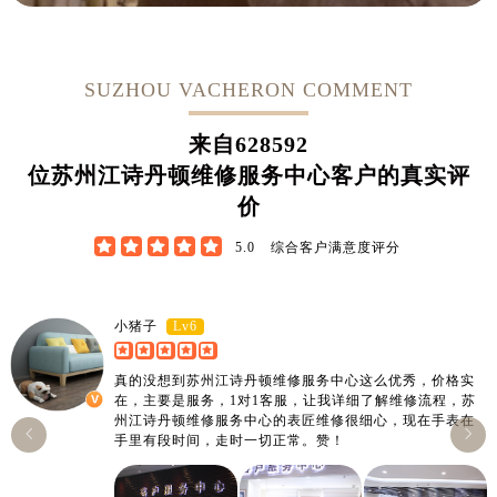
SUZHOU VACHERON COMMENT
来自
628592
位苏州江诗丹顿维修服务中心客户的真实评
价





5.0
综合客户满意度评分
Lv6
小猪子
真的没想到苏州江诗丹顿维修服务中心这么优秀，价格实
在，主要是服务，1对1客服，让我详细了解维修流程，苏
州江诗丹顿维修服务中心的表匠维修很细心，现在手表在


手里有段时间，走时一切正常。赞！