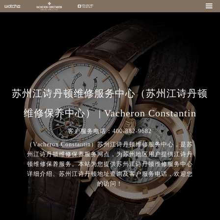

苏州江诗丹顿维修服务中心（苏州江诗丹顿
维修保养中心） | Vacheron Constantin
客户服务电话：400-882-9682
（Vacheron Constantin）苏州江诗丹顿维修服务中心，是苏
州江诗丹顿维修保养服务网点，为苏州地区用户提供江诗丹
顿维修保养服务。本站为您提供苏州江诗丹顿维修服务中心
详细介绍、苏州江诗丹顿地址查询及客户服务电话，欢迎您
的访问！