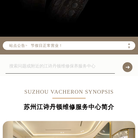
▲
站点公告>
请注意客服在线时间：08:00-22:00
▼
请注意门店营业时间：09:00-19:30
预约功能24小时不间断服务，可随时预约！
节假日正常营业！
SUZHOU VACHERON SYNOPSIS
苏州江诗丹顿维修服务中心简介