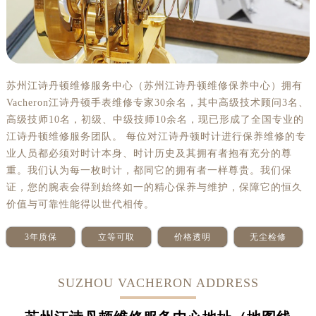
苏州江诗丹顿维修服务中心（苏州江诗丹顿维修保养中心）拥有
Vacheron江诗丹顿手表维修专家30余名，其中高级技术顾问3名、
高级技师10名，初级、中级技师10余名，现已形成了全国专业的
江诗丹顿维修服务团队。 每位对江诗丹顿时计进行保养维修的专
业人员都必须对时计本身、时计历史及其拥有者抱有充分的尊
重。我们认为每一枚时计，都同它的拥有者一样尊贵。我们保
证，您的腕表会得到始终如一的精心保养与维护，保障它的恒久
价值与可靠性能得以世代相传。
3年质保
立等可取
价格透明
无尘检修
SUZHOU VACHERON ADDRESS