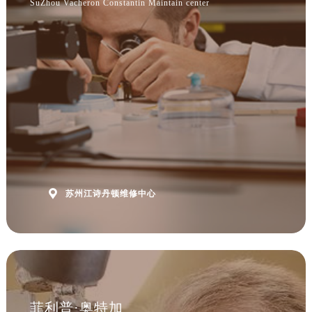
SuZhou Vacheron Constantin Maintain center

苏州江诗丹顿维修中心
菲利普·奥特加