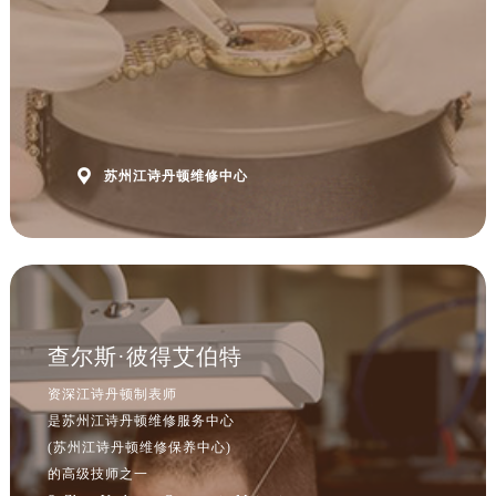

苏州江诗丹顿维修中心
查尔斯·彼得艾伯特
资深江诗丹顿制表师
是苏州江诗丹顿维修服务中心
(苏州江诗丹顿维修保养中心)
的高级技师之一