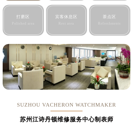
打磨区
宾客休息区
茶点区
Polished area
Rest area
Refreshments
SUZHOU VACHERON WATCHMAKER
苏州江诗丹顿维修服务中心制表师