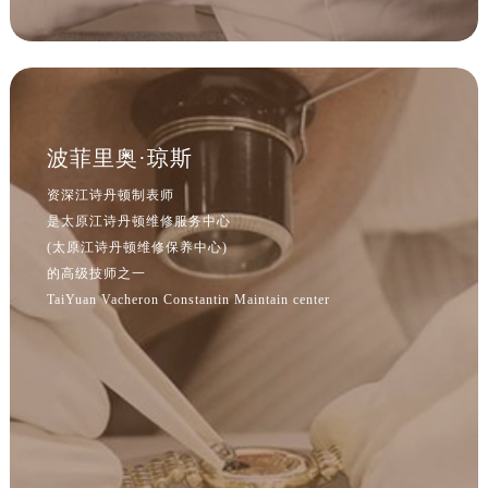
波菲里奥·琼斯
资深江诗丹顿制表师
是太原江诗丹顿维修服务中心
(太原江诗丹顿维修保养中心)
的高级技师之一
TaiYuan Vacheron Constantin Maintain center