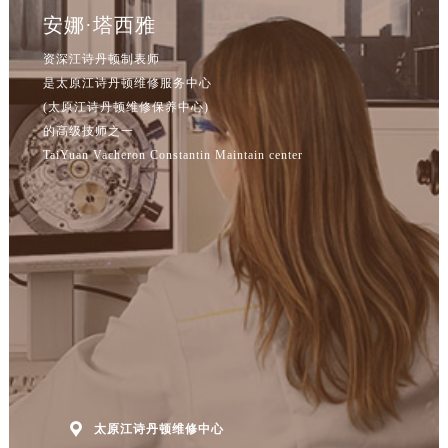
安娜·塔西雅
资深江诗丹顿制表师
是太原江诗丹顿维修服务中心
(太原江诗丹顿维修保养中心)
的高级技师之一
TaiYuan Vacheron Constantin Maintain center

太原江诗丹顿维修中心