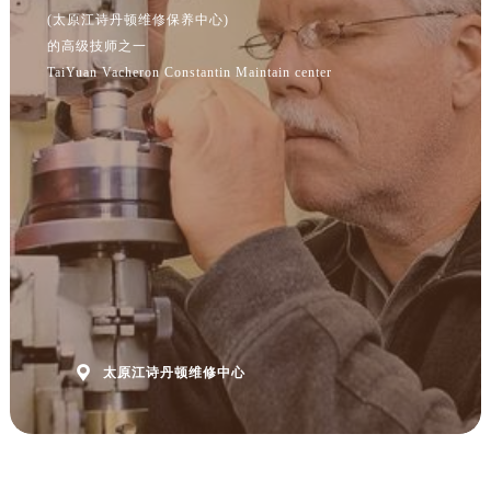
(太原江诗丹顿维修保养中心)
的高级技师之一
TaiYuan Vacheron Constantin Maintain center

太原江诗丹顿维修中心