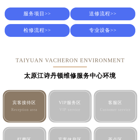
服务项目>>
送修流程>>
检修流程>>
专业设备>>
TAIYUAN VACHERON ENVIRONMENT
太原江诗丹顿维修服务中心环境
宾客接待区
VIP服务区
客服区
Reception area
VIP service
Customer service
打磨区
宾客休息区
茶点区