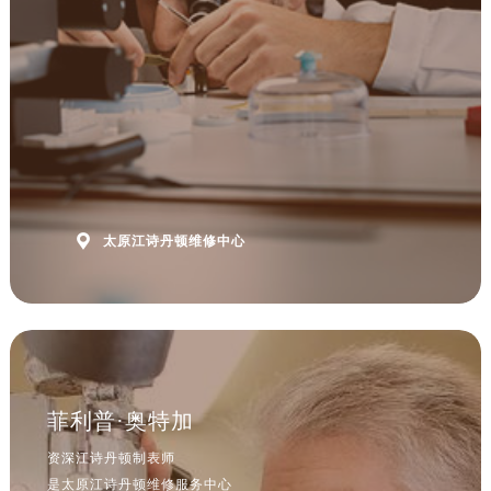

太原江诗丹顿维修中心
菲利普·奥特加
资深江诗丹顿制表师
是太原江诗丹顿维修服务中心