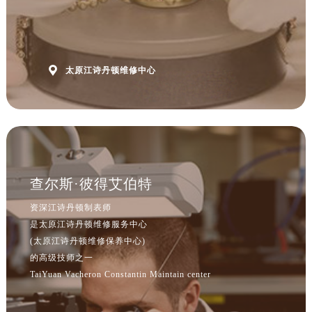

太原江诗丹顿维修中心
查尔斯·彼得艾伯特
资深江诗丹顿制表师
是太原江诗丹顿维修服务中心
(太原江诗丹顿维修保养中心)
的高级技师之一
TaiYuan Vacheron Constantin Maintain center