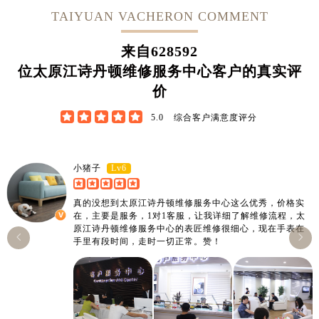
TAIYUAN VACHERON COMMENT
来自
628592
位太原江诗丹顿维修服务中心客户的真实评
价





5.0
综合客户满意度评分
Lv6
小猪子
真的没想到太原江诗丹顿维修服务中心这么优秀，价格实
在，主要是服务，1对1客服，让我详细了解维修流程，太
原江诗丹顿维修服务中心的表匠维修很细心，现在手表在


手里有段时间，走时一切正常。赞！