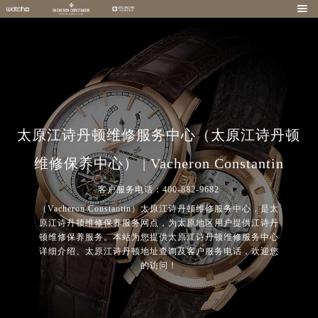

太原江诗丹顿维修服务中心（太原江诗丹顿
维修保养中心） | Vacheron Constantin
客户服务电话：400-882-9682
（Vacheron Constantin）太原江诗丹顿维修服务中心，是太
原江诗丹顿维修保养服务网点，为太原地区用户提供江诗丹
顿维修保养服务。本站为您提供太原江诗丹顿维修服务中心
详细介绍、太原江诗丹顿地址查询及客户服务电话，欢迎您
的访问！