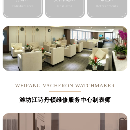
Polished area
Rest area
Refreshments
WEIFANG VACHERON WATCHMAKER
潍坊江诗丹顿维修服务中心制表师