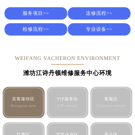
服务项目>>
送修流程>>
检修流程>>
专业设备>>
WEIFANG VACHERON ENVIRONMENT
潍坊江诗丹顿维修服务中心环境
宾客接待区
VIP服务区
客服区
Reception area
VIP service
Customer service
打磨区
宾客休息区
茶点区