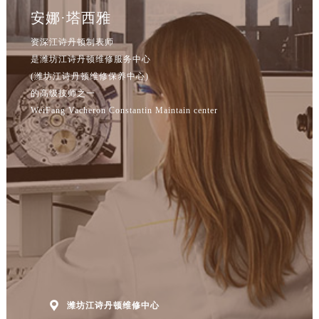
安娜·塔西雅
资深江诗丹顿制表师
是潍坊江诗丹顿维修服务中心
(潍坊江诗丹顿维修保养中心)
的高级技师之一
WeiFang Vacheron Constantin Maintain center

潍坊江诗丹顿维修中心