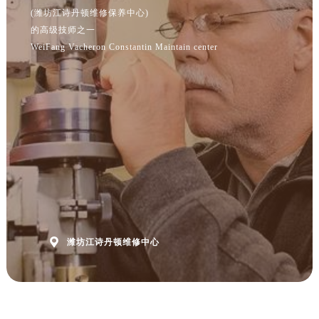
(潍坊江诗丹顿维修保养中心)
的高级技师之一
WeiFang Vacheron Constantin Maintain center

潍坊江诗丹顿维修中心