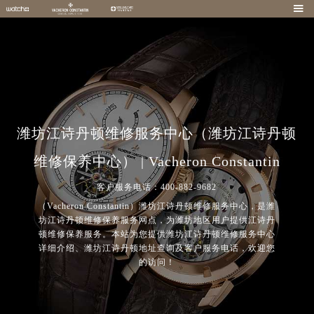

潍坊江诗丹顿维修服务中心（潍坊江诗丹顿
维修保养中心） | Vacheron Constantin
客户服务电话：400-882-9682
（Vacheron Constantin）潍坊江诗丹顿维修服务中心，是潍
坊江诗丹顿维修保养服务网点，为潍坊地区用户提供江诗丹
顿维修保养服务。本站为您提供潍坊江诗丹顿维修服务中心
详细介绍、潍坊江诗丹顿地址查询及客户服务电话，欢迎您
的访问！