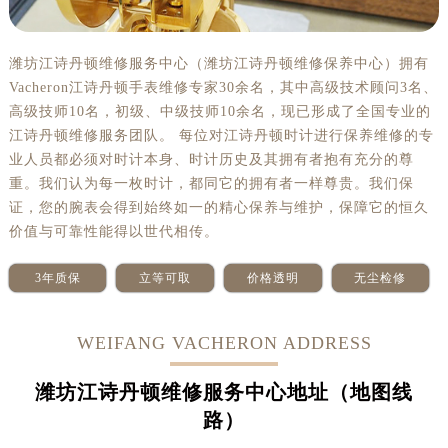
潍坊江诗丹顿维修服务中心（潍坊江诗丹顿维修保养中心）拥有
Vacheron江诗丹顿手表维修专家30余名，其中高级技术顾问3名、
高级技师10名，初级、中级技师10余名，现已形成了全国专业的
江诗丹顿维修服务团队。 每位对江诗丹顿时计进行保养维修的专
业人员都必须对时计本身、时计历史及其拥有者抱有充分的尊
重。我们认为每一枚时计，都同它的拥有者一样尊贵。我们保
证，您的腕表会得到始终如一的精心保养与维护，保障它的恒久
价值与可靠性能得以世代相传。
3年质保
立等可取
价格透明
无尘检修
WEIFANG VACHERON ADDRESS
潍坊江诗丹顿维修服务中心地址（地图线
路）