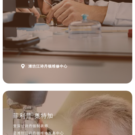

潍坊江诗丹顿维修中心
菲利普·奥特加
资深江诗丹顿制表师
是潍坊江诗丹顿维修服务中心