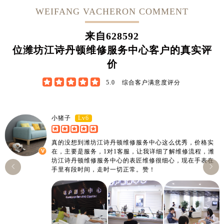
WEIFANG VACHERON COMMENT
来自
628592
位潍坊江诗丹顿维修服务中心客户的真实评
价





5.0
综合客户满意度评分
Lv6
小猪子
真的没想到潍坊江诗丹顿维修服务中心这么优秀，价格实
在，主要是服务，1对1客服，让我详细了解维修流程，潍
坊江诗丹顿维修服务中心的表匠维修很细心，现在手表在


手里有段时间，走时一切正常。赞！