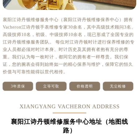
襄阳江诗丹顿维修服务中心（襄阳江诗丹顿维修保养中心）拥有
Vacheron江诗丹顿手表维修专家30余名，其中高级技术顾问3名、
高级技师10名，初级、中级技师10余名，现已形成了全国专业的
江诗丹顿维修服务团队。 每位对江诗丹顿时计进行保养维修的专
业人员都必须对时计本身、时计历史及其拥有者抱有充分的尊
重。我们认为每一枚时计，都同它的拥有者一样尊贵。我们保
证，您的腕表会得到始终如一的精心保养与维护，保障它的恒久
价值与可靠性能得以世代相传。
3年质保
立等可取
价格透明
无尘检修
XIANGYANG VACHERON ADDRESS
襄阳江诗丹顿维修服务中心地址（地图线
路）