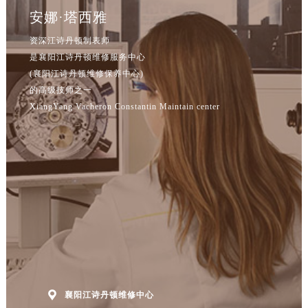
安娜·塔西雅
资深江诗丹顿制表师
是襄阳江诗丹顿维修服务中心
(襄阳江诗丹顿维修保养中心)
的高级技师之一
XiangYang Vacheron Constantin Maintain center

襄阳江诗丹顿维修中心