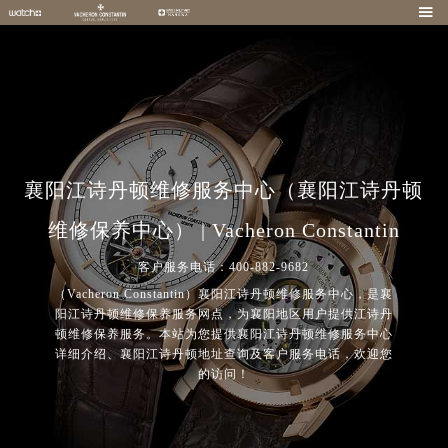

襄阳江诗丹顿维修服务中心（襄阳江诗丹顿
维修保养中心） | Vacheron Constantin
客户服务电话：400-882-9682
（Vacheron Constantin）襄阳江诗丹顿维修服务中心，是襄
阳江诗丹顿维修保养服务网点，为襄阳地区用户提供江诗丹
顿维修保养服务。本站为您提供襄阳江诗丹顿维修服务中心
详细介绍、襄阳江诗丹顿地址查询及客户服务电话，欢迎您
的访问！