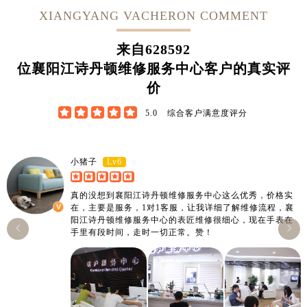
XIANGYANG VACHERON COMMENT
来自
628592
位襄阳江诗丹顿维修服务中心客户的真实评
价





5.0
综合客户满意度评分
Lv6
小猪子
真的没想到襄阳江诗丹顿维修服务中心这么优秀，价格实
在，主要是服务，1对1客服，让我详细了解维修流程，襄
阳江诗丹顿维修服务中心的表匠维修很细心，现在手表在


手里有段时间，走时一切正常。赞！