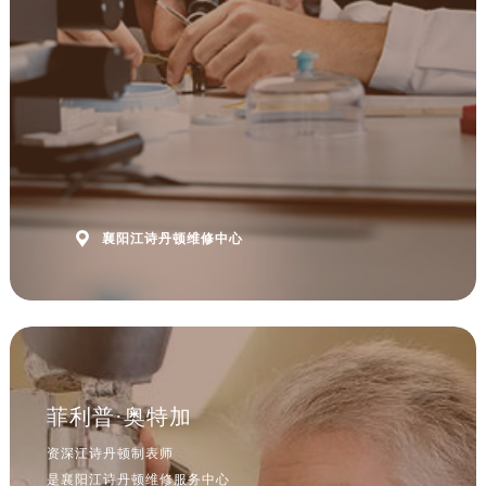

襄阳江诗丹顿维修中心
菲利普·奥特加
资深江诗丹顿制表师
是襄阳江诗丹顿维修服务中心