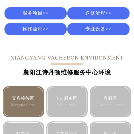
服务项目>>
送修流程>>
检修流程>>
专业设备>>
XIANGYANG VACHERON ENVIRONMENT
襄阳江诗丹顿维修服务中心环境
宾客接待区
VIP服务区
客服区
Reception area
VIP service
Customer service
打磨区
宾客休息区
茶点区