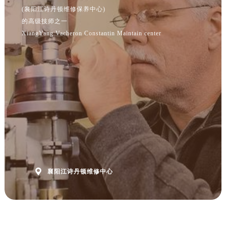
(襄阳江诗丹顿维修保养中心)
的高级技师之一
XiangYang Vacheron Constantin Maintain center

襄阳江诗丹顿维修中心