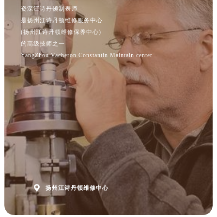
资深江诗丹顿制表师
是扬州江诗丹顿维修服务中心
(扬州江诗丹顿维修保养中心)
的高级技师之一
YangZhou Vacheron Constantin Maintain center

扬州江诗丹顿维修中心