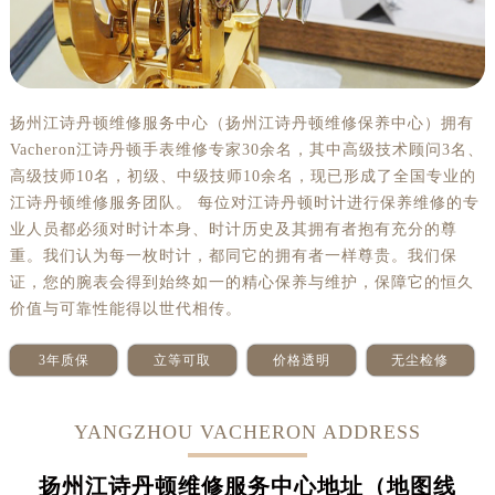
扬州江诗丹顿维修服务中心（扬州江诗丹顿维修保养中心）拥有
Vacheron江诗丹顿手表维修专家30余名，其中高级技术顾问3名、
高级技师10名，初级、中级技师10余名，现已形成了全国专业的
江诗丹顿维修服务团队。 每位对江诗丹顿时计进行保养维修的专
业人员都必须对时计本身、时计历史及其拥有者抱有充分的尊
重。我们认为每一枚时计，都同它的拥有者一样尊贵。我们保
证，您的腕表会得到始终如一的精心保养与维护，保障它的恒久
价值与可靠性能得以世代相传。
3年质保
立等可取
价格透明
无尘检修
YANGZHOU VACHERON ADDRESS
扬州江诗丹顿维修服务中心地址（地图线