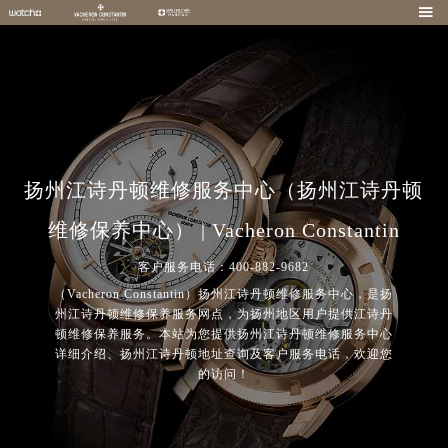

扬州江诗丹顿维修服务中心（扬州江诗丹顿
维修保养中心） | Vacheron Constantin
客户服务电话：400-882-9682
（Vacheron Constantin）扬州江诗丹顿维修服务中心，是扬
州江诗丹顿维修保养服务网点，为扬州地区用户提供江诗丹
顿维修保养服务。本站为您提供扬州江诗丹顿维修服务中心
详细介绍、扬州江诗丹顿地址查询及客户服务电话，欢迎您
的访问！