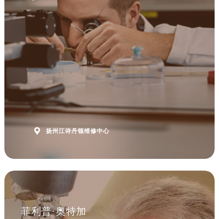

扬州江诗丹顿维修中心
菲利普·奥特加