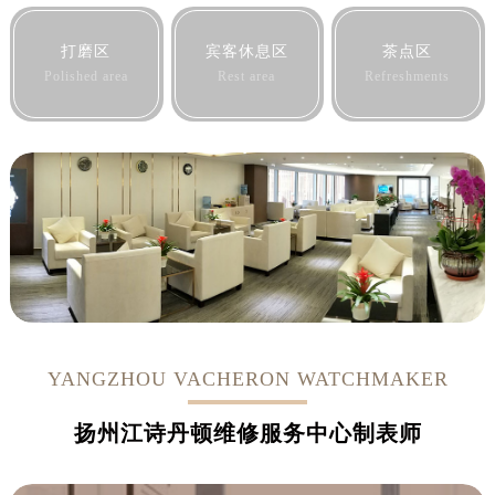
打磨区
宾客休息区
茶点区
Polished area
Rest area
Refreshments
YANGZHOU VACHERON WATCHMAKER
扬州江诗丹顿维修服务中心制表师