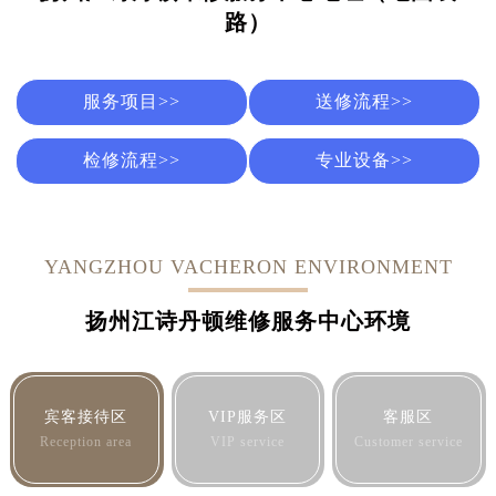
路）
服务项目>>
送修流程>>
检修流程>>
专业设备>>
YANGZHOU VACHERON ENVIRONMENT
扬州江诗丹顿维修服务中心环境
宾客接待区
VIP服务区
客服区
Reception area
VIP service
Customer service