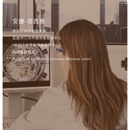
安娜·塔西雅
资深江诗丹顿制表师
是扬州江诗丹顿维修服务中心
(扬州江诗丹顿维修保养中心)
的高级技师之一
YangZhou Vacheron Constantin Maintain center