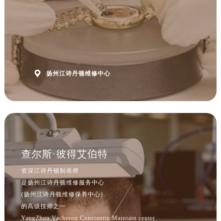

扬州江诗丹顿维修中心
查尔斯·彼得艾伯特
资深江诗丹顿制表师
是扬州江诗丹顿维修服务中心
(扬州江诗丹顿维修保养中心)
的高级技师之一
YangZhou Vacheron Constantin Maintain center