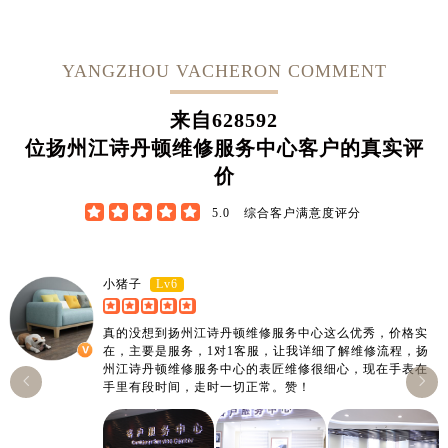
YANGZHOU VACHERON COMMENT
来自
628592
位扬州江诗丹顿维修服务中心客户的真实评
价





5.0
综合客户满意度评分
Lv6
小猪子
真的没想到扬州江诗丹顿维修服务中心这么优秀，价格实
在，主要是服务，1对1客服，让我详细了解维修流程，扬
州江诗丹顿维修服务中心的表匠维修很细心，现在手表在


手里有段时间，走时一切正常。赞！