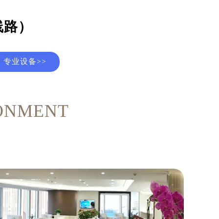
线路）
专业设备>>
ONMENT