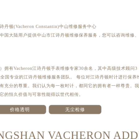
诗丹顿(Vacheron Constantin)中山维修服务中心
中国大陆用户提供中山市江诗丹顿维修保养服务，您可以咨询维修
有Vacheron江诗丹顿手表维修专家30余名，其中高级技术顾问3
了全国专业的江诗丹顿维修服务团队。 每位对江诗丹顿时计进行保养
有充分的尊重。我们认为每一枚时计，都同它的拥有者一样尊贵。
它的恒久价值与可靠性能得以世代相传。
价格透明
无尘检修
NGSHAN VACHERON ADD