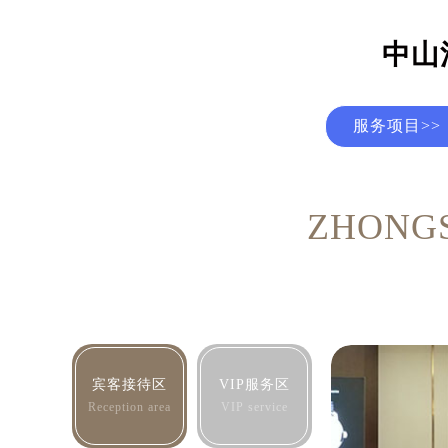
中山
服务项目>>
ZHONG
宾客接待区
VIP服务区
Reception area
VIP service