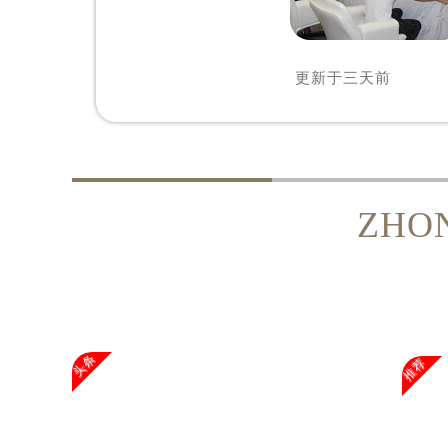
更新于
三天前
ZHO
头条
推荐