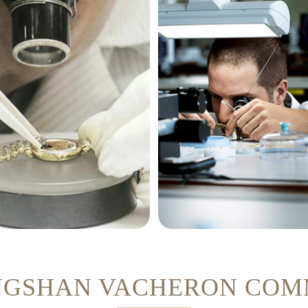
菲里奥·琼斯
查尔斯·彼得艾
NGSHAN VACHERON COM