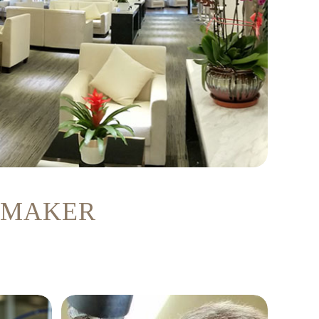
HMAKER